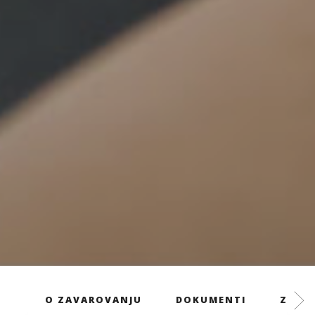
O ZAVAROVANJU
DOKUMENTI
ZAVAR