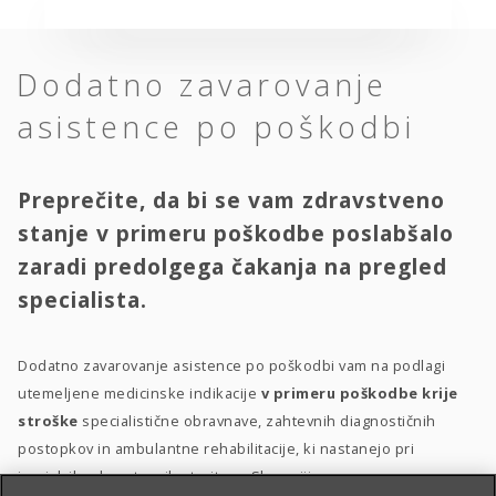
Dodatno zavarovanje
asistence po poškodbi
Preprečite, da bi se vam zdravstveno
stanje v primeru poškodbe poslabšalo
zaradi predolgega čakanja na pregled
specialista.
Dodatno zavarovanje asistence po poškodbi vam na podlagi
utemeljene medicinske indikacije
v primeru poškodbe krije
stroške
specialistične obravnave, zahtevnih diagnostičnih
postopkov in ambulantne rehabilitacije, ki nastanejo pri
izvajalcih zdravstvenih storitev v Sloveniji.