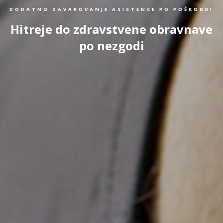
DODATNO ZAVAROVANJE ASISTENCE PO POŠKODBI
Hitreje do zdravstvene obravnave
po nezgodi