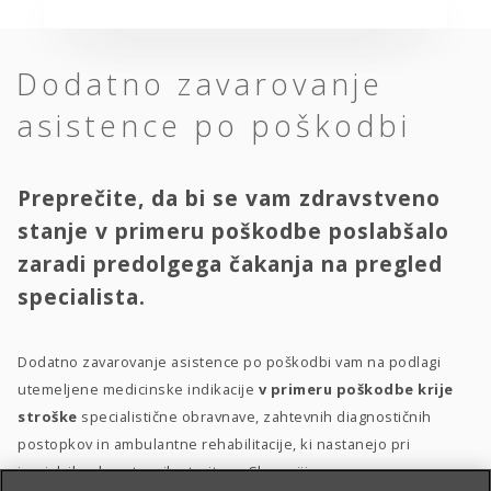
Dodatno zavarovanje
asistence po poškodbi
Preprečite, da bi se vam zdravstveno
stanje v primeru poškodbe poslabšalo
zaradi predolgega čakanja na pregled
specialista.
Dodatno zavarovanje asistence po poškodbi vam na podlagi
utemeljene medicinske indikacije
v primeru poškodbe krije
stroške
specialistične obravnave, zahtevnih diagnostičnih
postopkov in ambulantne rehabilitacije, ki nastanejo pri
izvajalcih zdravstvenih storitev v Sloveniji.