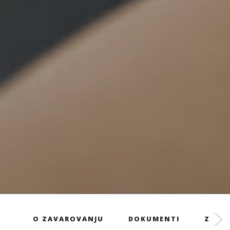
O ZAVAROVANJU
DOKUMENTI
ZAVAR