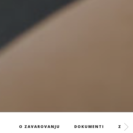
O ZAVAROVANJU
DOKUMENTI
ZAVAR