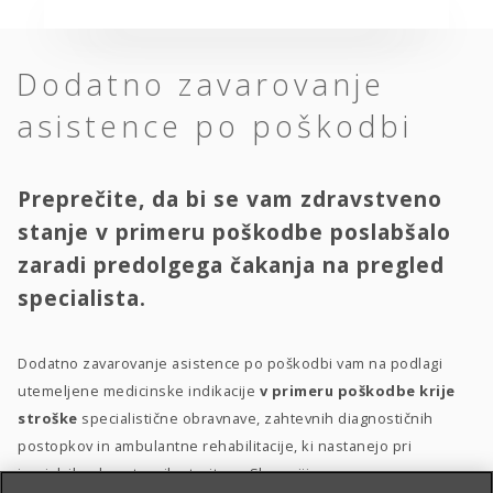
Dodatno zavarovanje
asistence po poškodbi
Preprečite, da bi se vam zdravstveno
stanje v primeru poškodbe poslabšalo
zaradi predolgega čakanja na pregled
specialista.
Dodatno zavarovanje asistence po poškodbi vam na podlagi
utemeljene medicinske indikacije
v primeru poškodbe krije
stroške
specialistične obravnave, zahtevnih diagnostičnih
postopkov in ambulantne rehabilitacije, ki nastanejo pri
izvajalcih zdravstvenih storitev v Sloveniji.