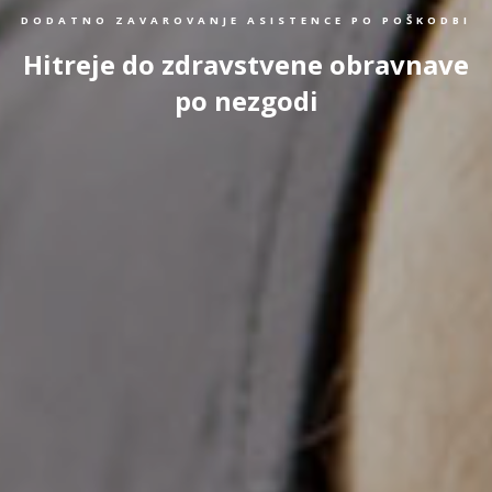
DODATNO ZAVAROVANJE ASISTENCE PO POŠKODBI
Hitreje do zdravstvene obravnave
po nezgodi