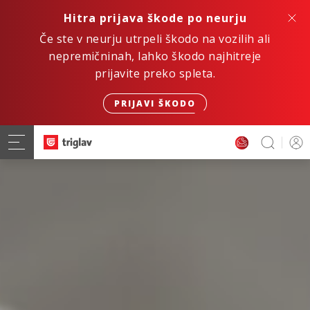
Hitra prijava škode po neurju
Če ste v neurju utrpeli škodo na vozilih ali
nepremičninah, lahko škodo najhitreje
prijavite preko spleta.
PRIJAVI ŠKODO