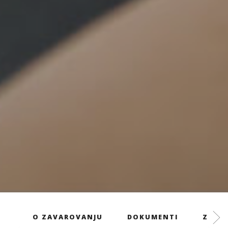
O ZAVAROVANJU
DOKUMENTI
ZAVAR