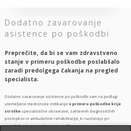
Dodatno zavarovanje
asistence po poškodbi
Preprečite, da bi se vam zdravstveno
stanje v primeru poškodbe poslabšalo
zaradi predolgega čakanja na pregled
specialista.
Dodatno zavarovanje asistence po poškodbi vam na podlagi
utemeljene medicinske indikacije
v primeru poškodbe krije
stroške
specialistične obravnave, zahtevnih diagnostičnih
postopkov in ambulantne rehabilitacije, ki nastanejo pri
izvajalcih zdravstvenih storitev v Sloveniji.