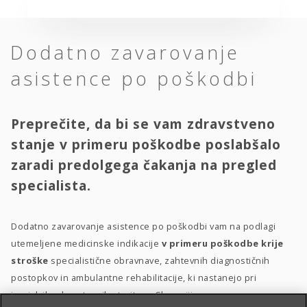
Dodatno zavarovanje
asistence po poškodbi
Preprečite, da bi se vam zdravstveno
stanje v primeru poškodbe poslabšalo
zaradi predolgega čakanja na pregled
specialista.
Dodatno zavarovanje asistence po poškodbi vam na podlagi
utemeljene medicinske indikacije
v primeru poškodbe krije
stroške
specialistične obravnave, zahtevnih diagnostičnih
postopkov in ambulantne rehabilitacije, ki nastanejo pri
izvajalcih zdravstvenih storitev v Sloveniji.