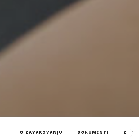
O ZAVAROVANJU
DOKUMENTI
ZAVAR