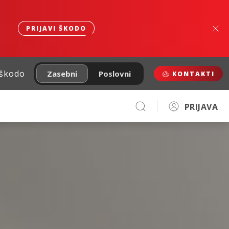
PRIJAVI ŠKODO
 škodo
Zasebni
Poslovni
KONTAKTI
PRIJAVA