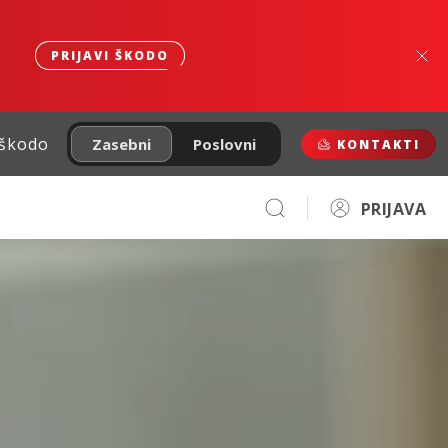
PRIJAVI ŠKODO
 škodo
Zasebni
Poslovni
KONTAKTI
PRIJAVA