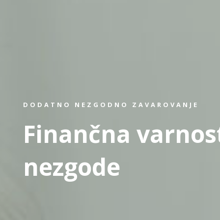
DODATNO NEZGODNO ZAVAROVANJE
Finančna varnos
nezgode