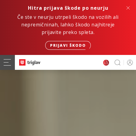
Hitra prijava škode po neurju
Če ste v neurju utrpeli škodo na vozilih ali
nepremičninah, lahko škodo najhitreje
prijavite preko spleta.
PRIJAVI ŠKODO