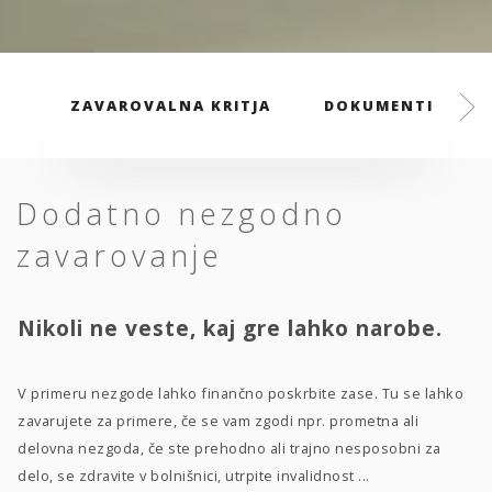
ZAVAROVALNA KRITJA
DOKUMENTI
Dodatno nezgodno
zavarovanje
Nikoli ne veste, kaj gre lahko narobe.
V primeru nezgode lahko finančno poskrbite zase. Tu se lahko
zavarujete za primere, če se vam zgodi npr. prometna ali
delovna nezgoda, če ste prehodno ali trajno nesposobni za
delo, se zdravite v bolnišnici, utrpite invalidnost ...