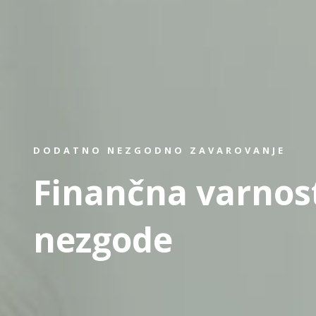
DODATNO NEZGODNO ZAVAROVANJE
Finančna varnos
nezgode