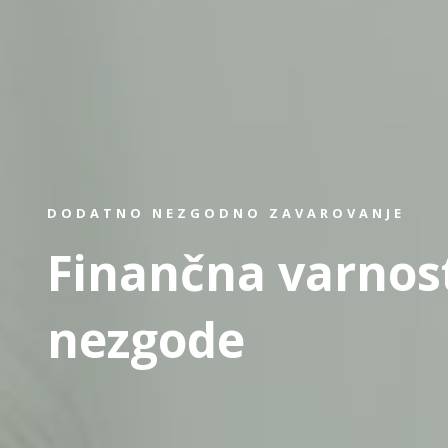
DODATNO NEZGODNO ZAVAROVANJE
Finančna varnos
nezgode