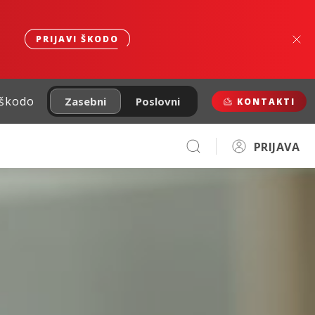
PRIJAVI ŠKODO
 škodo
Zasebni
Poslovni
KONTAKTI
PRIJAVA