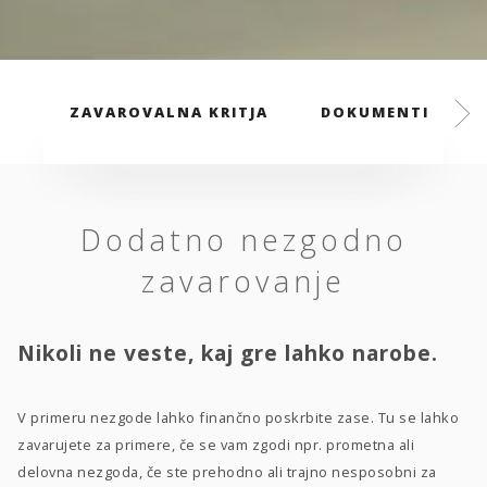
ZAVAROVALNA KRITJA
DOKUMENTI
Dodatno nezgodno
zavarovanje
Nikoli ne veste, kaj gre lahko narobe.
V primeru nezgode lahko finančno poskrbite zase. Tu se lahko
zavarujete za primere, če se vam zgodi npr. prometna ali
delovna nezgoda, če ste prehodno ali trajno nesposobni za