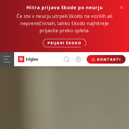
Hitra prijava škode po neurju
Če ste v neurju utrpeli škodo na vozilih ali
nepremičninah, lahko škodo najhitreje
prijavite preko spleta.
PRIJAVI ŠKODO
KONTAKTI