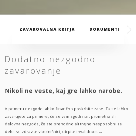
ZAVAROVALNA KRITJA
DOKUMENTI
Dodatno nezgodno
zavarovanje
Nikoli ne veste, kaj gre lahko narobe.
V primeru nezgode lahko finančno poskrbite zase. Tu se lahko
zavarujete za primere, če se vam zgodi npr. prometna ali
delovna nezgoda, če ste prehodno ali trajno nesposobni za
delo, se zdravite v bolnišnici, utrpite invalidnost ...