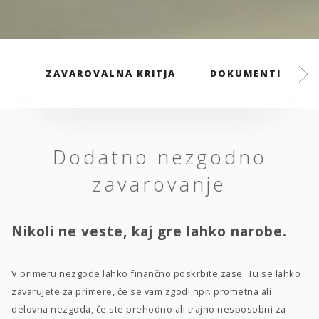
ZAVAROVALNA KRITJA
DOKUMENTI
Dodatno nezgodno
zavarovanje
Nikoli ne veste, kaj gre lahko narobe.
V primeru nezgode lahko finančno poskrbite zase. Tu se lahko
zavarujete za primere, če se vam zgodi npr. prometna ali
delovna nezgoda, če ste prehodno ali trajno nesposobni za