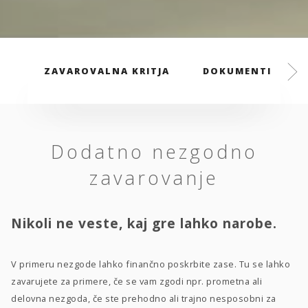
ZAVAROVALNA KRITJA
DOKUMENTI
Dodatno nezgodno
zavarovanje
Nikoli ne veste, kaj gre lahko narobe.
V primeru nezgode lahko finančno poskrbite zase. Tu se lahko
zavarujete za primere, če se vam zgodi npr. prometna ali
delovna nezgoda, če ste prehodno ali trajno nesposobni za