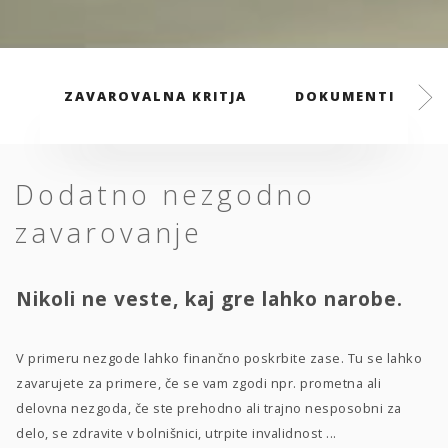
ZAVAROVALNA KRITJA
DOKUMENTI
Dodatno nezgodno
zavarovanje
Nikoli ne veste, kaj gre lahko narobe.
V primeru nezgode lahko finančno poskrbite zase. Tu se lahko
zavarujete za primere, če se vam zgodi npr. prometna ali
delovna nezgoda, če ste prehodno ali trajno nesposobni za
delo, se zdravite v bolnišnici, utrpite invalidnost ...