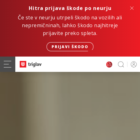
Hitra prijava škode po neurju
Če ste v neurju utrpeli škodo na vozilih ali
nepremičninah, lahko škodo najhitreje
prijavite preko spleta.
PRIJAVI ŠKODO