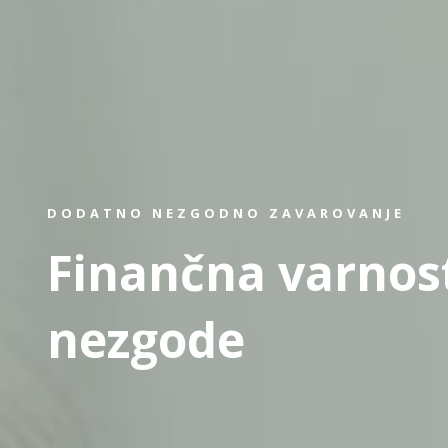
DODATNO NEZGODNO ZAVAROVANJE
Finančna varnos
nezgode