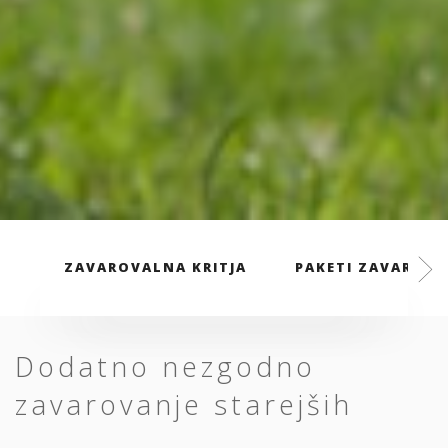
ZAVAROVALNA KRITJA
PAKETI ZAVAROVA
Dodatno nezgodno
zavarovanje starejših