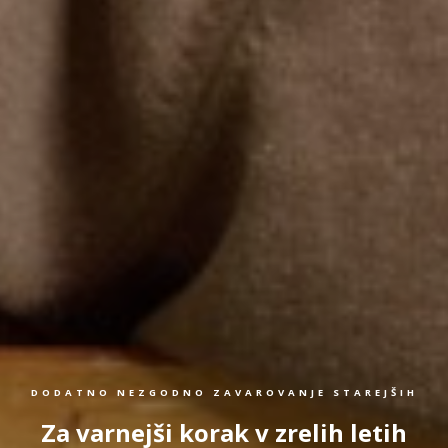
DODATNO NEZGODNO ZAVAROVANJE STAREJŠIH
Za varnejši korak v zrelih letih