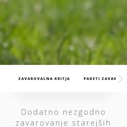
ZAVAROVALNA KRITJA
PAKETI ZAVAROVA
Dodatno nezgodno
zavarovanje starejših