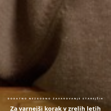
DODATNO NEZGODNO ZAVAROVANJE STAREJŠIH
Za varnejši korak v zrelih letih