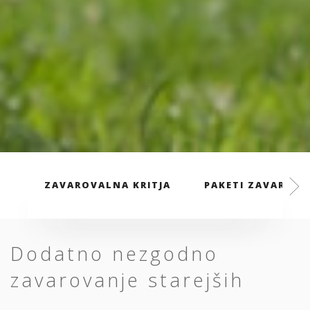
ZAVAROVALNA KRITJA
PAKETI ZAVAROVA
Dodatno nezgodno
zavarovanje starejših