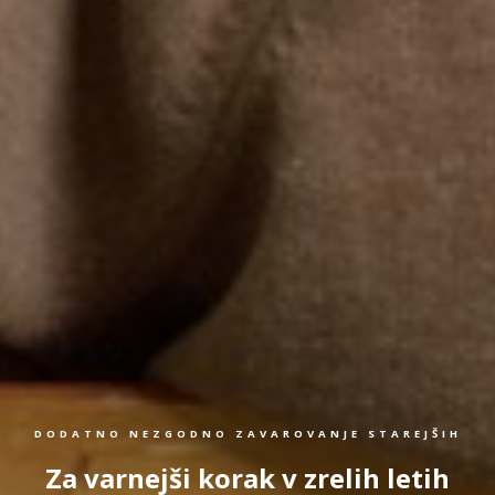
DODATNO NEZGODNO ZAVAROVANJE STAREJŠIH
Za varnejši korak v zrelih letih