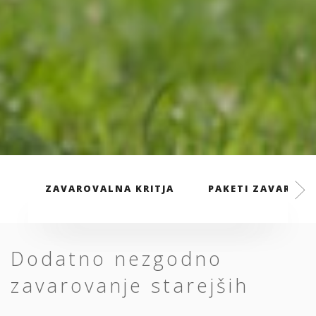
ZAVAROVALNA KRITJA
PAKETI ZAVAROVA
Dodatno nezgodno
zavarovanje starejših