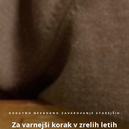
DODATNO NEZGODNO ZAVAROVANJE STAREJŠIH
Za varnejši korak v zrelih letih