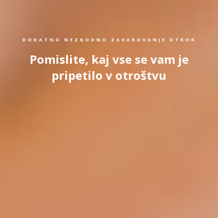
DODATNO NEZGODNO ZAVAROVANJE OTROK
Pomislite, kaj vse se vam je
pripetilo v otroštvu