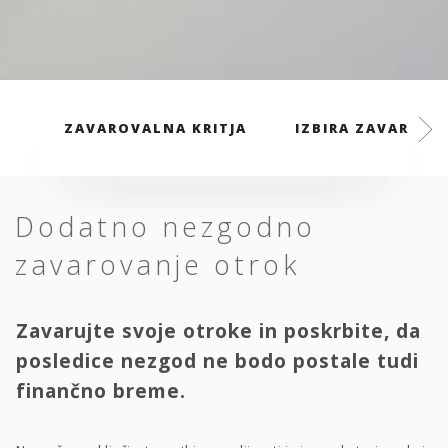
ZAVAROVALNA KRITJA
IZBIRA ZAVAROVAL
Dodatno nezgodno
zavarovanje otrok
Zavarujte svoje otroke in poskrbite, da
posledice nezgod ne bodo postale tudi
finančno breme.