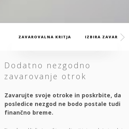
ZAVAROVALNA KRITJA
IZBIRA ZAVAROVAL
Dodatno nezgodno
zavarovanje otrok
Zavarujte svoje otroke in poskrbite, da
posledice nezgod ne bodo postale tudi
finančno breme.