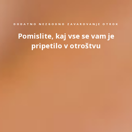
DODATNO NEZGODNO ZAVAROVANJE OTROK
Pomislite, kaj vse se vam je
pripetilo v otroštvu