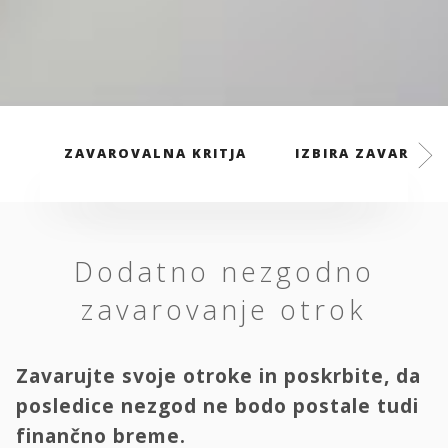
ZAVAROVALNA KRITJA
IZBIRA ZAVAROVAL
Dodatno nezgodno
zavarovanje otrok
Zavarujte svoje otroke in poskrbite, da
posledice nezgod ne bodo postale tudi
finančno breme.