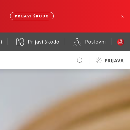
PRIJAVI ŠKODO
i
Prijavi škodo
Poslovni
PRIJAVA