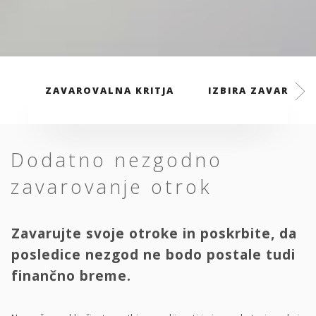
ZAVAROVALNA KRITJA
IZBIRA ZAVAROVAL
Dodatno nezgodno
zavarovanje otrok
Zavarujte svoje otroke in poskrbite, da
posledice nezgod ne bodo postale tudi
finančno breme.