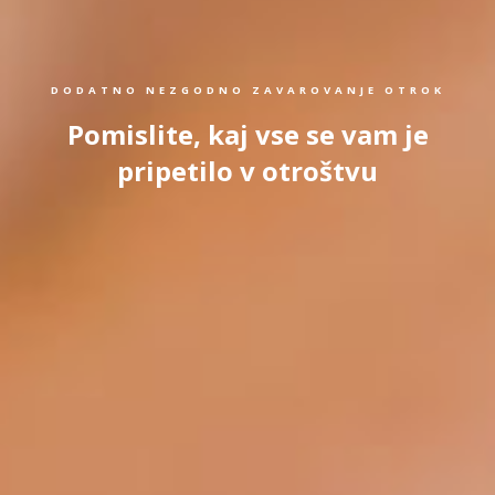
DODATNO NEZGODNO ZAVAROVANJE OTROK
Pomislite, kaj vse se vam je
pripetilo v otroštvu