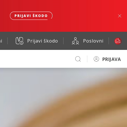
PRIJAVI ŠKODO
i
Prijavi škodo
Poslovni
PRIJAVA