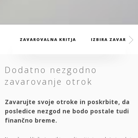
ZAVAROVALNA KRITJA
IZBIRA ZAVAROVAL
Dodatno nezgodno
zavarovanje otrok
Zavarujte svoje otroke in poskrbite, da
posledice nezgod ne bodo postale tudi
finančno breme.