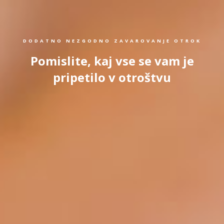
DODATNO NEZGODNO ZAVAROVANJE OTROK
Pomislite, kaj vse se vam je
pripetilo v otroštvu