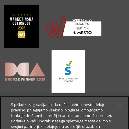
S piškotki zagotavljamo, da naše spletno mesto deluje
pravilno, prilagajamo vsebino in oglase, omogočamo
funkcije družabnih omrežij in analiziramo omrežni promet.
Podatke o vaši uporabi našega spletnega mesta delimo s
svojimi partnerji, ki delujejo na področjih družabnih