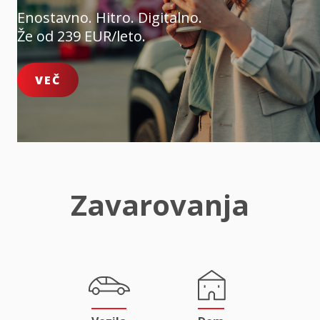
Enostavno. Hitro. Digitalno.
Že od 239 EUR/leto.
VEČ
Zavarovanja