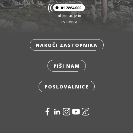
01 2864 000
Informacije in
asistenca
NAROČI ZASTOPNIKA
PIŠI NAM
POSLOVALNICE