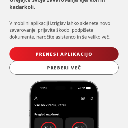
kadarkoli.
V mobilni aplikaciji i.triglav lahko sklenete novo
zavarovanje, prijavite škodo, podpišete
dokumente, naročite asistenco in še veliko več.
PRENESI APLIKACIJO
PREBERI VEČ