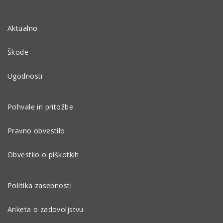
Aktualno
Škode
Ugodnosti
Pohvale in pritožbe
Pravno obvestilo
Obvestilo o piškotkih
Politika zasebnosti
Anketa o zadovoljstvu