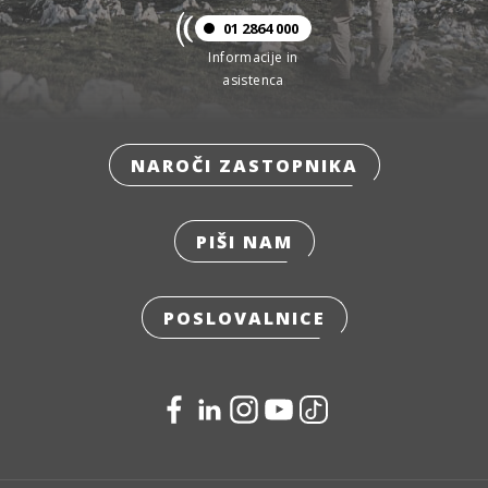
01 2864 000
Informacije in
asistenca
NAROČI ZASTOPNIKA
PIŠI NAM
POSLOVALNICE