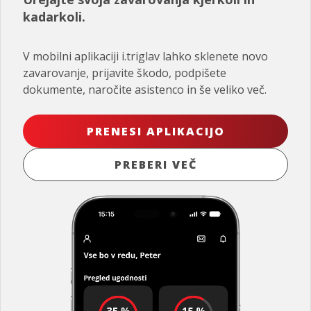
kadarkoli.
V mobilni aplikaciji i.triglav lahko sklenete novo
zavarovanje, prijavite škodo, podpišete
dokumente, naročite asistenco in še veliko več.
PRENESI APLIKACIJO
PREBERI VEČ