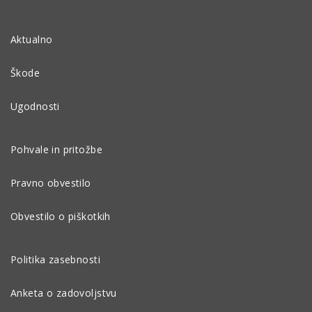
Aktualno
Škode
Ugodnosti
Pohvale in pritožbe
Pravno obvestilo
Obvestilo o piškotkih
Politika zasebnosti
Anketa o zadovoljstvu