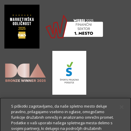
S piškotki zagotavljamo, da naše spletno mesto deluje
pravilno, prilagajamo vsebino in oglase, omogočamo
funkcije družabnih omrežij in analiziramo omrežni promet.
Podatke o vaši uporabi našega spletnega mesta delimo s
svojimi partnerji, ki delujejo na področjih družabnih