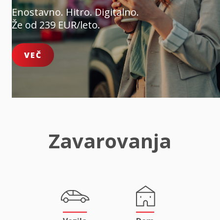
Enostavno. Hitro. Digitalno.
Že od 239 EUR/leto.
VEČ
Zavarovanja