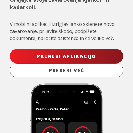
kadarkoli.
V mobilni aplikaciji i.triglav lahko sklenete novo
zavarovanje, prijavite škodo, podpišete
dokumente, naročite asistenco in še veliko več.
PRENESI APLIKACIJO
PREBERI VEČ