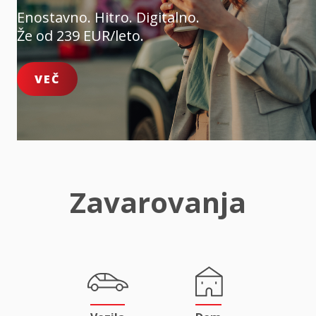
Enostavno. Hitro. Digitalno.
Že od 239 EUR/leto.
VEČ
Zavarovanja