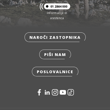
01 2864 000
Informacije in
asistenca
NAROČI ZASTOPNIKA
PIŠI NAM
POSLOVALNICE