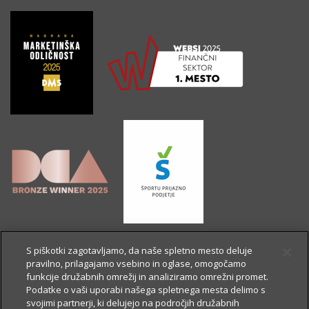
S piškotki zagotavljamo, da naše spletno mesto deluje
pravilno, prilagajamo vsebino in oglase, omogočamo
funkcije družabnih omrežij in analiziramo omrežni promet.
Podatke o vaši uporabi našega spletnega mesta delimo s
svojimi partnerji, ki delujejo na področjih družabnih