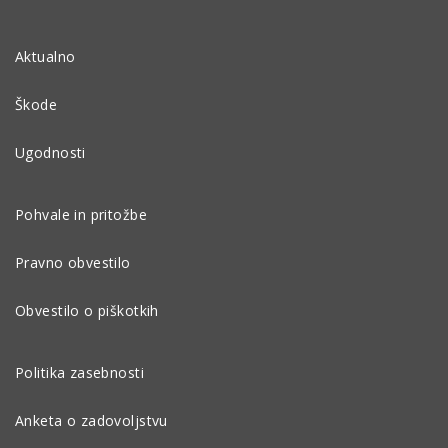
Aktualno
Škode
Ugodnosti
Pohvale in pritožbe
Pravno obvestilo
Obvestilo o piškotkih
Politika zasebnosti
Anketa o zadovoljstvu