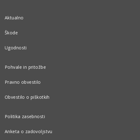
Aktualno
Škode
Ugodnosti
Pohvale in pritožbe
Pravno obvestilo
Obvestilo o piškotkih
Politika zasebnosti
Anketa o zadovoljstvu