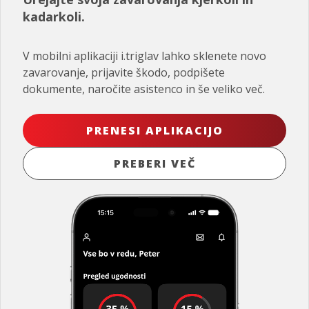
kadarkoli.
V mobilni aplikaciji i.triglav lahko sklenete novo
zavarovanje, prijavite škodo, podpišete
dokumente, naročite asistenco in še veliko več.
PRENESI APLIKACIJO
PREBERI VEČ