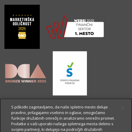
S piškotki zagotavljamo, da naše spletno mesto deluje
pravilno, prilagajamo vsebino in oglase, omogočamo
funkcije družabnih omrežij in analiziramo omrežni promet.
Podatke o vaši uporabi našega spletnega mesta delimo s
svojimi partnerji, ki delujejo na področjih družabnih