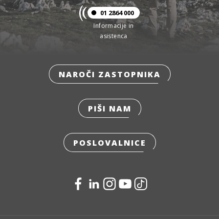
01 2864 000
Informacije in
asistenca
NAROČI ZASTOPNIKA
PIŠI NAM
POSLOVALNICE