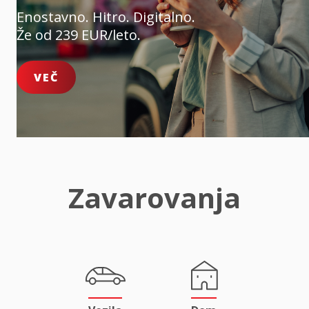
Enostavno. Hitro. Digitalno.
Že od 239 EUR/leto.
VEČ
Zavarovanja