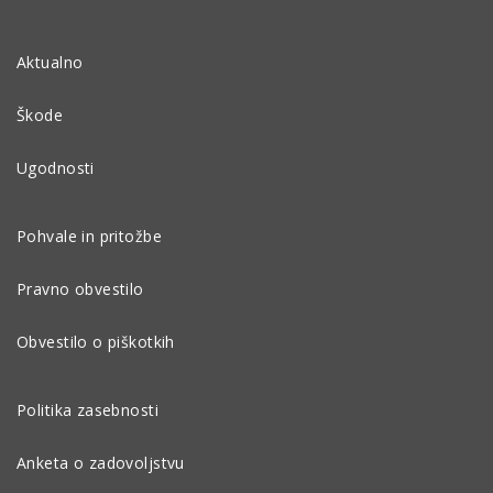
Aktualno
Škode
Ugodnosti
Pohvale in pritožbe
Pravno obvestilo
Obvestilo o piškotkih
Politika zasebnosti
Anketa o zadovoljstvu