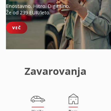
Enostavno. Hitro. Digitalno.
Že od 239 EUR/leto.
VEČ
Zavarovanja