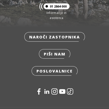
01 2864 000
Informacije in
asistenca
NAROČI ZASTOPNIKA
PIŠI NAM
POSLOVALNICE