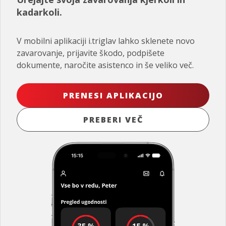
kadarkoli.
V mobilni aplikaciji i.triglav lahko sklenete novo
zavarovanje, prijavite škodo, podpišete
dokumente, naročite asistenco in še veliko več.
PRENESI APLIKACIJO
PREBERI VEČ