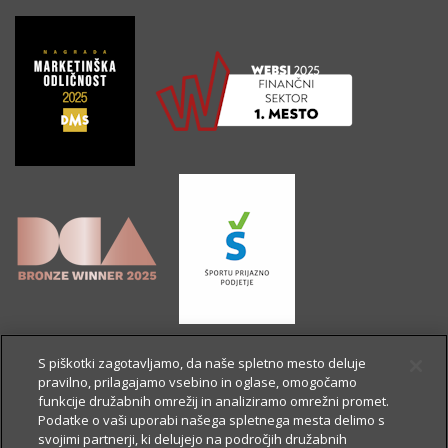
S piškotki zagotavljamo, da naše spletno mesto deluje
pravilno, prilagajamo vsebino in oglase, omogočamo
funkcije družabnih omrežij in analiziramo omrežni promet.
Podatke o vaši uporabi našega spletnega mesta delimo s
svojimi partnerji, ki delujejo na področjih družabnih