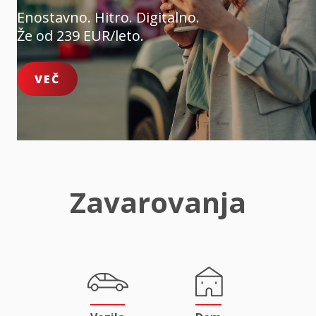
Enostavno. Hitro. Digitalno.
Že od 239 EUR/leto.
VEČ
Zavarovanja