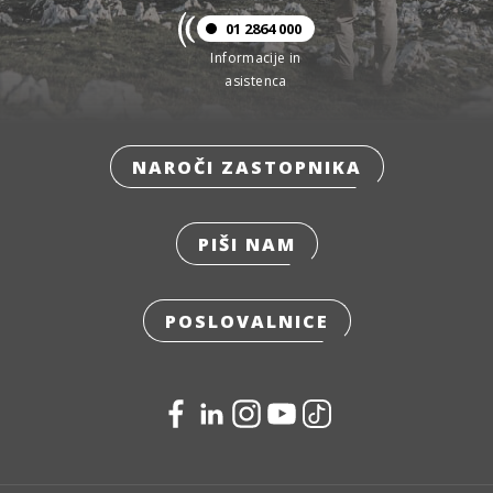
01 2864 000
Informacije in
asistenca
NAROČI ZASTOPNIKA
PIŠI NAM
POSLOVALNICE