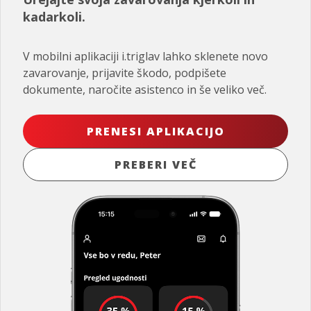
kadarkoli.
V mobilni aplikaciji i.triglav lahko sklenete novo
zavarovanje, prijavite škodo, podpišete
dokumente, naročite asistenco in še veliko več.
PRENESI APLIKACIJO
PREBERI VEČ