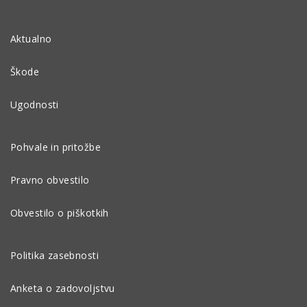
Aktualno
Škode
Ugodnosti
Pohvale in pritožbe
Pravno obvestilo
Obvestilo o piškotkih
Politika zasebnosti
Anketa o zadovoljstvu