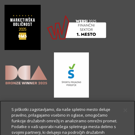
S piškotki zagotavljamo, da naše spletno mesto deluje
pravilno, prilagajamo vsebino in oglase, omogočamo
funkcije družabnih omrežij in analiziramo omrežni promet.
Podatke o vaši uporabi našega spletnega mesta delimo s
svojimi partnerji, ki delujejo na področjih družabnih