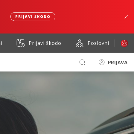
PRIJAVI ŠKODO
i
Prijavi škodo
Poslovni
PRIJAVA
no.