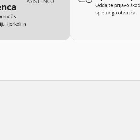
ASISTENCO
enca
Oddajte prijavo škod
spletnega obrazca.
 pomoč v
ji. Kjerkoli in