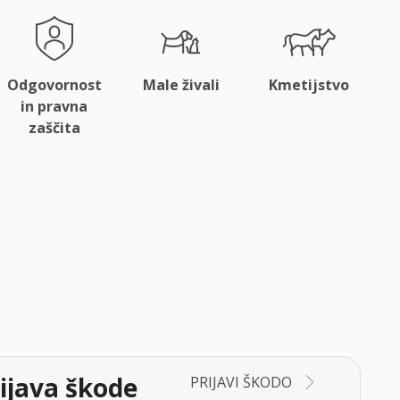
Odgovornost
Male živali
Kmetijstvo
in pravna
zaščita
ijava škode
PRIJAVI ŠKODO