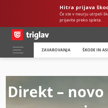
Hitra prijava ško
Če ste v neurju utrpeli š
prijavite preko spleta.
ZAVAROVANJA
ŠKODE IN A
Direkt – novo