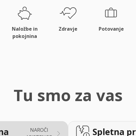
Naložbe in
Zdravje
Potovanje
pokojnina
Tu smo za vas
na
Spletna pr
NAROČI