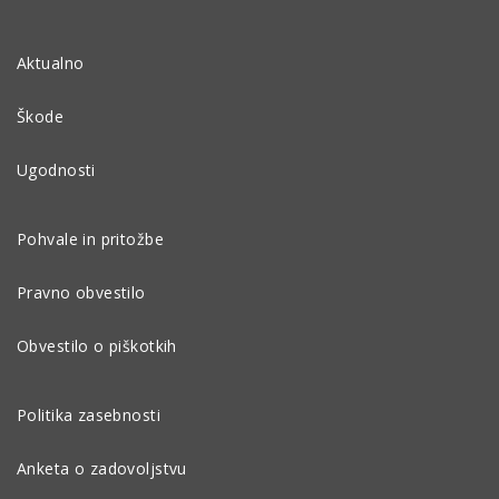
Aktualno
Škode
Ugodnosti
Pohvale in pritožbe
Pravno obvestilo
Obvestilo o piškotkih
Politika zasebnosti
Anketa o zadovoljstvu