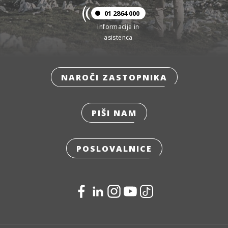
01 2864 000
Informacije in
asistenca
NAROČI ZASTOPNIKA
PIŠI NAM
POSLOVALNICE