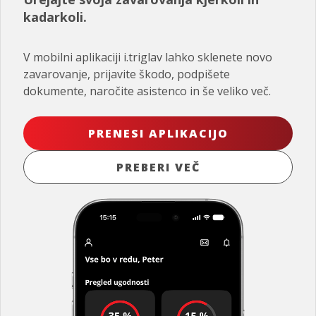
kadarkoli.
V mobilni aplikaciji i.triglav lahko sklenete novo
zavarovanje, prijavite škodo, podpišete
dokumente, naročite asistenco in še veliko več.
PRENESI APLIKACIJO
PREBERI VEČ