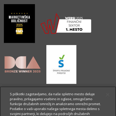
S piškotki zagotavljamo, da naše spletno mesto deluje
pravilno, prilagajamo vsebino in oglase, omogočamo
funkcije družabnih omrežij in analiziramo omrežni promet.
Podatke o vaši uporabi našega spletnega mesta delimo s
svojimi partnerji, ki delujejo na področjih družabnih