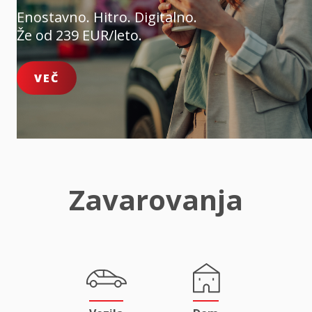
Enostavno. Hitro. Digitalno.
Že od 239 EUR/leto.
VEČ
Zavarovanja