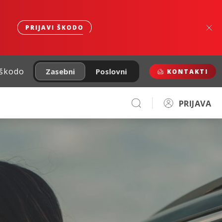
PRIJAVI ŠKODO
 škodo
Zasebni
Poslovni
KONTAKTI
PRIJAVA
no.