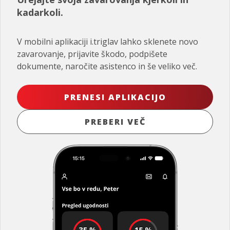
kadarkoli.
V mobilni aplikaciji i.triglav lahko sklenete novo
zavarovanje, prijavite škodo, podpišete
dokumente, naročite asistenco in še veliko več.
PRENESI APLIKACIJO
PREBERI VEČ