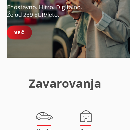
Enostavno. Hitro. Digitalno.
Že od 239 EUR/leto.
VEČ
Zavarovanja