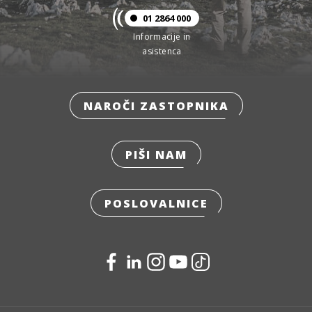
01 2864 000
Informacije in
asistenca
NAROČI ZASTOPNIKA
PIŠI NAM
POSLOVALNICE