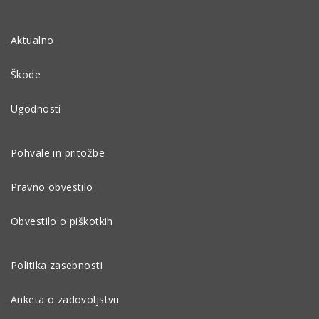
Aktualno
Škode
Ugodnosti
Pohvale in pritožbe
Pravno obvestilo
Obvestilo o piškotkih
Politika zasebnosti
Anketa o zadovoljstvu