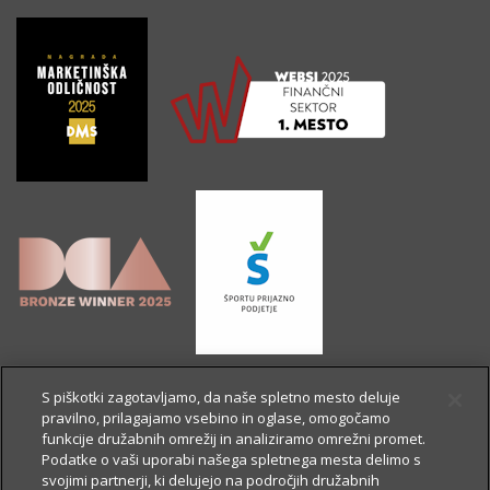
S piškotki zagotavljamo, da naše spletno mesto deluje
pravilno, prilagajamo vsebino in oglase, omogočamo
funkcije družabnih omrežij in analiziramo omrežni promet.
Podatke o vaši uporabi našega spletnega mesta delimo s
svojimi partnerji, ki delujejo na področjih družabnih