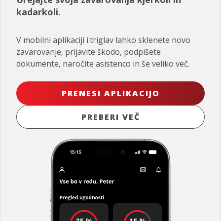
kadarkoli.
V mobilni aplikaciji i.triglav lahko sklenete novo
zavarovanje, prijavite škodo, podpišete
dokumente, naročite asistenco in še veliko več.
PRENESI APLIKACIJO
PREBERI VEČ