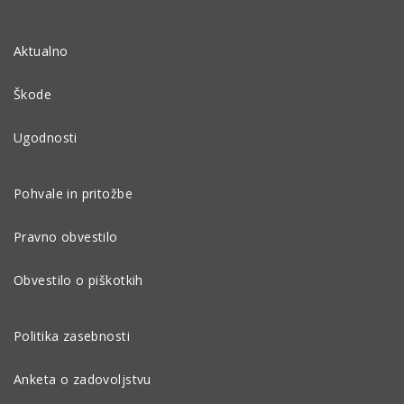
Aktualno
Škode
Ugodnosti
Pohvale in pritožbe
Pravno obvestilo
Obvestilo o piškotkih
Politika zasebnosti
Anketa o zadovoljstvu