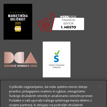
S piškotki zagotavljamo, da naše spletno mesto deluje
pravilno, prilagajamo vsebino in oglase, omogočamo
funkcije družabnih omrežij in analiziramo omrežni promet.
Podatke o vaši uporabi našega spletnega mesta delimo s
svojimi partnerji, ki delujejo na področjih družabnih