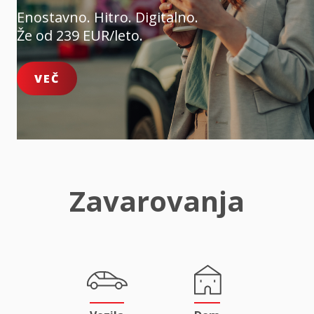
Enostavno. Hitro. Digitalno.
Že od 239 EUR/leto.
VEČ
Zavarovanja