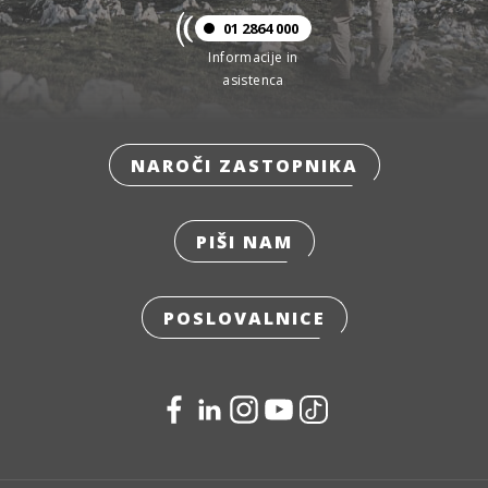
01 2864 000
Informacije in
asistenca
NAROČI ZASTOPNIKA
PIŠI NAM
POSLOVALNICE