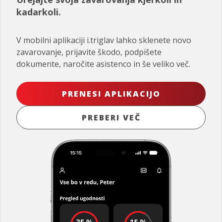
kadarkoli.
V mobilni aplikaciji i.triglav lahko sklenete novo
zavarovanje, prijavite škodo, podpišete
dokumente, naročite asistenco in še veliko več.
PRENESI APLIKACIJO
PREBERI VEČ