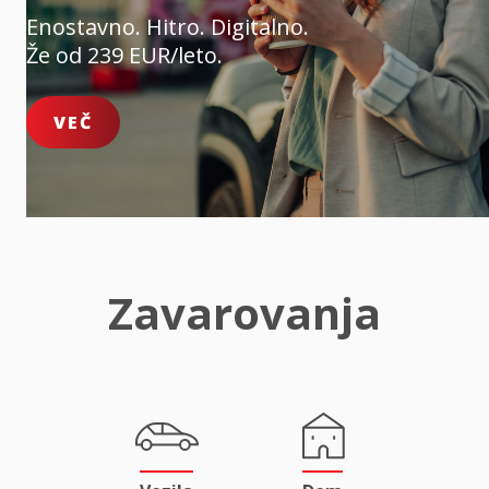
Enostavno. Hitro. Digitalno.
Že od 239 EUR/leto.
VEČ
Zavarovanja