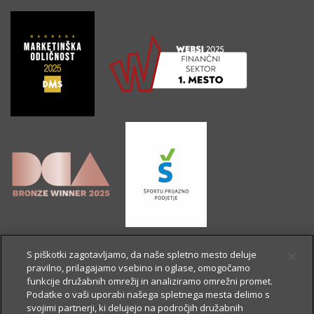
S piškotki zagotavljamo, da naše spletno mesto deluje
pravilno, prilagajamo vsebino in oglase, omogočamo
funkcije družabnih omrežij in analiziramo omrežni promet.
Podatke o vaši uporabi našega spletnega mesta delimo s
svojimi partnerji, ki delujejo na področjih družabnih