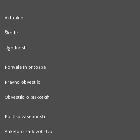
Aktualno
Škode
Ugodnosti
Pohvale in pritožbe
Pravno obvestilo
Obvestilo o piškotkih
Politika zasebnosti
Anketa o zadovoljstvu