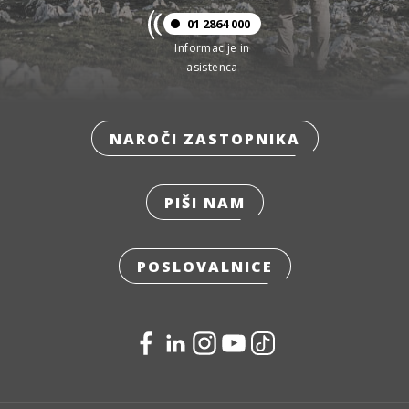
01 2864 000
Informacije in
asistenca
NAROČI ZASTOPNIKA
PIŠI NAM
POSLOVALNICE