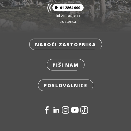
01 2864 000
Informacije in
asistenca
NAROČI ZASTOPNIKA
PIŠI NAM
POSLOVALNICE