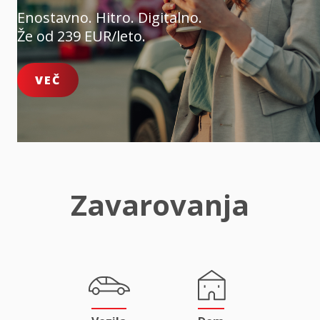
Enostavno. Hitro. Digitalno.
Že od 239 EUR/leto.
VEČ
Zavarovanja