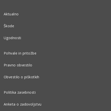
Aktualno
Škode
Ugodnosti
Pohvale in pritožbe
Pravno obvestilo
Obvestilo o piškotkih
Politika zasebnosti
Anketa o zadovoljstvu