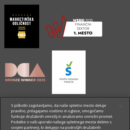
S piškotki zagotavljamo, da naše spletno mesto deluje
pravilno, prilagajamo vsebino in oglase, omogočamo
funkcije družabnih omrežij in analiziramo omrežni promet.
Podatke o vaši uporabi našega spletnega mesta delimo s
svojimi partnerji, ki delujejo na področjih družabnih