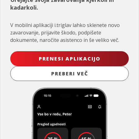
kadarkoli.
V mobilni aplikaciji i.triglav lahko sklenete novo
zavarovanje, prijavite škodo, podpišete
dokumente, naročite asistenco in še veliko več.
PRENESI APLIKACIJO
PREBERI VEČ