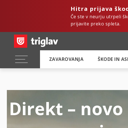
Hitra prijava ško
Če ste v neurju utrpeli š
prijavite preko spleta.
ZAVAROVANJA
ŠKODE IN A
Direkt – novo