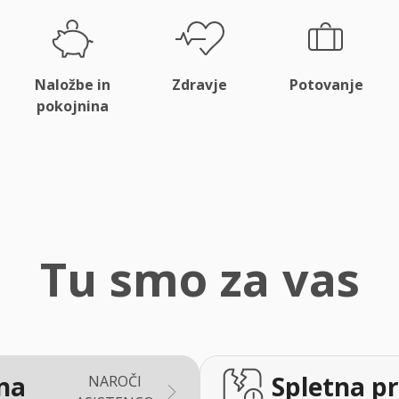
Naložbe in
Zdravje
Potovanje
pokojnina
Tu smo za vas
na
Spletna pr
NAROČI