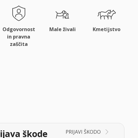
Odgovornost
Male živali
Kmetijstvo
in pravna
zaščita
ijava škode
PRIJAVI ŠKODO