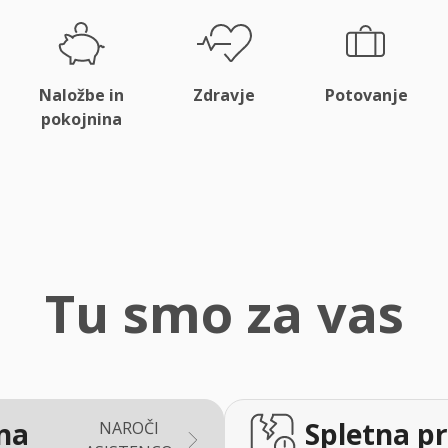
Naložbe in
Zdravje
Potovanje
pokojnina
Tu smo za vas
na
Spletna pr
NAROČI