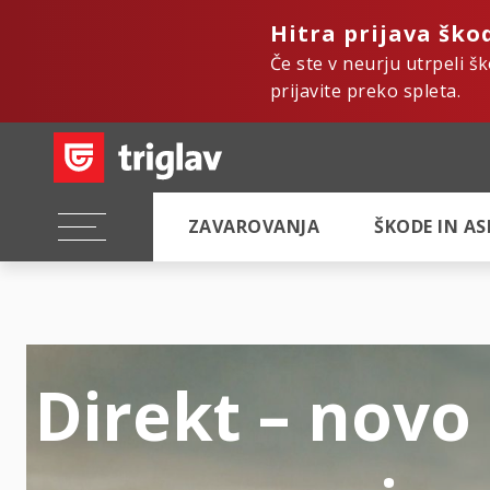
Hitra prijava ško
Če ste v neurju utrpeli š
prijavite preko spleta.
ZAVAROVANJA
ŠKODE IN A
Direkt – novo