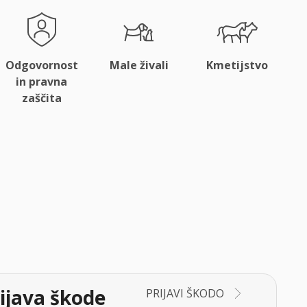
Odgovornost
Male živali
Kmetijstvo
in pravna
zaščita
ijava škode
PRIJAVI ŠKODO