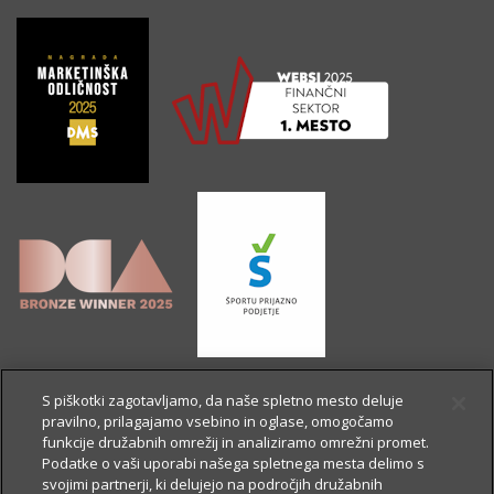
S piškotki zagotavljamo, da naše spletno mesto deluje
pravilno, prilagajamo vsebino in oglase, omogočamo
funkcije družabnih omrežij in analiziramo omrežni promet.
Podatke o vaši uporabi našega spletnega mesta delimo s
svojimi partnerji, ki delujejo na področjih družabnih