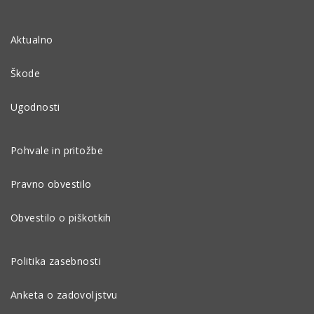
Aktualno
Škode
Ugodnosti
Pohvale in pritožbe
Pravno obvestilo
Obvestilo o piškotkih
Politika zasebnosti
Anketa o zadovoljstvu