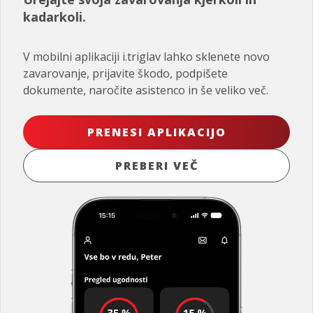
kadarkoli.
V mobilni aplikaciji i.triglav lahko sklenete novo
zavarovanje, prijavite škodo, podpišete
dokumente, naročite asistenco in še veliko več.
PRENESI APLIKACIJO
PREBERI VEČ