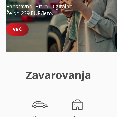
Enostavno. Hitro. Digitalno.
Že od 239 EUR/leto.
VEČ
Zavarovanja