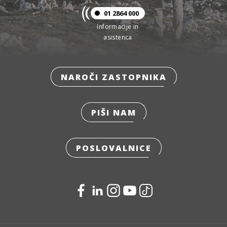
01 2864 000
Informacije in
asistenca
NAROČI ZASTOPNIKA
PIŠI NAM
POSLOVALNICE