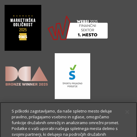
S piškotki zagotavljamo, da naše spletno mesto deluje
pravilno, prilagajamo vsebino in oglase, omogočamo
funkcije družabnih omrežij in analiziramo omrežni promet.
Podatke o vaši uporabi našega spletnega mesta delimo s
svojimi partnerji, ki delujejo na področjih družabnih