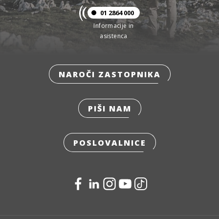
01 2864 000
Informacije in
asistenca
NAROČI ZASTOPNIKA
PIŠI NAM
POSLOVALNICE