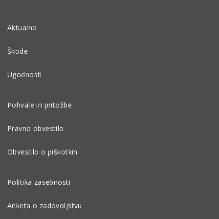
Aktualno
Škode
Ugodnosti
Pohvale in pritožbe
Pravno obvestilo
Obvestilo o piškotkih
Politika zasebnosti
Anketa o zadovoljstvu