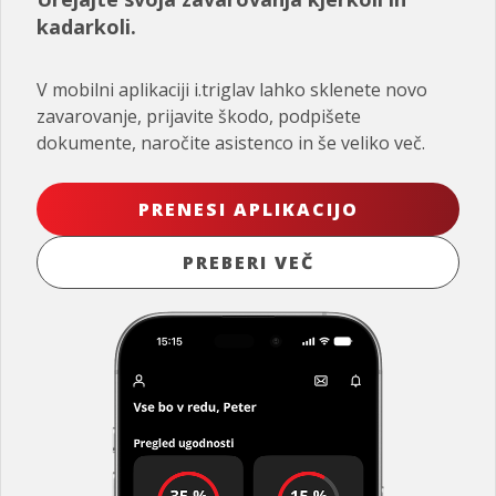
kadarkoli.
V mobilni aplikaciji i.triglav lahko sklenete novo
zavarovanje, prijavite škodo, podpišete
dokumente, naročite asistenco in še veliko več.
PRENESI APLIKACIJO
PREBERI VEČ