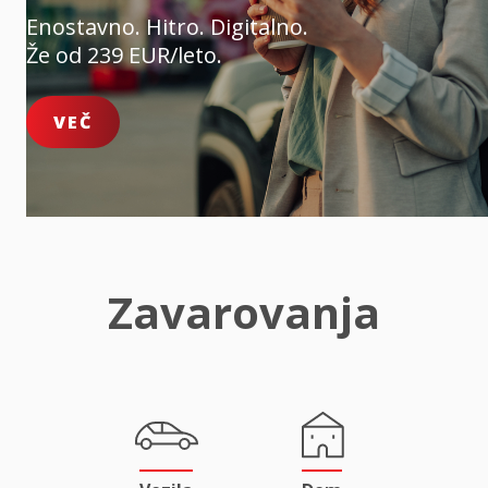
Enostavno. Hitro. Digitalno.
Že od 239 EUR/leto.
VEČ
Zavarovanja