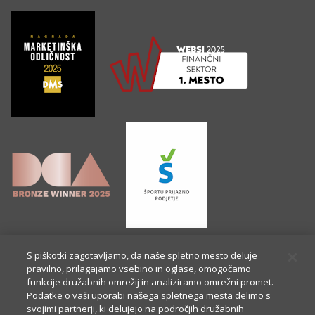
S piškotki zagotavljamo, da naše spletno mesto deluje
pravilno, prilagajamo vsebino in oglase, omogočamo
funkcije družabnih omrežij in analiziramo omrežni promet.
Podatke o vaši uporabi našega spletnega mesta delimo s
svojimi partnerji, ki delujejo na področjih družabnih