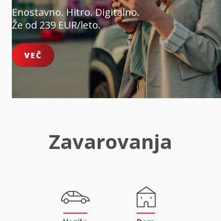
Enostavno. Hitro. Digitalno.
Že od 239 EUR/leto.
VEČ
Zavarovanja