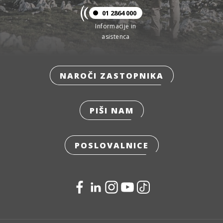
01 2864 000
Informacije in
asistenca
NAROČI ZASTOPNIKA
PIŠI NAM
POSLOVALNICE