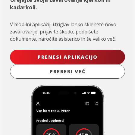
kadarkoli.
V mobilni aplikaciji i.triglav lahko sklenete novo
zavarovanje, prijavite škodo, podpišete
dokumente, naročite asistenco in še veliko več.
PRENESI APLIKACIJO
PREBERI VEČ