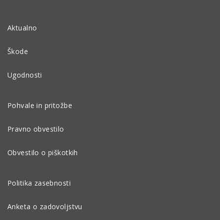
Aktualno
Škode
Ugodnosti
Pohvale in pritožbe
Pravno obvestilo
Obvestilo o piškotkih
Politika zasebnosti
Anketa o zadovoljstvu