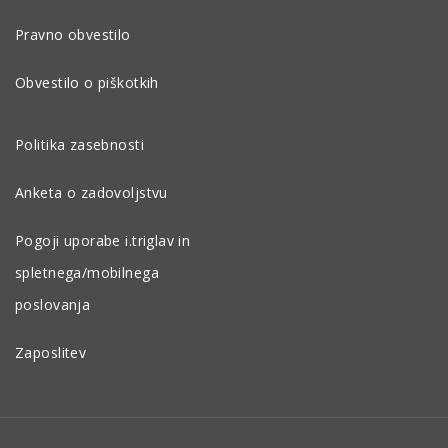
Pravno obvestilo
Obvestilo o piškotkih
Politika zasebnosti
Anketa o zadovoljstvu
Pogoji uporabe i.triglav in
spletnega/mobilnega
poslovanja
Zaposlitev