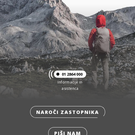
01 2864 000
Informacije in
asistenca
NAROČI ZASTOPNIKA
PIŠI NAM