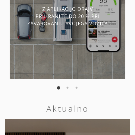
Z APLIKACIJO DRAJV
PRIHRANITE DO 20 % PRI
ZAVAROVANJU SVOJEGA VOZILA
Aktualno