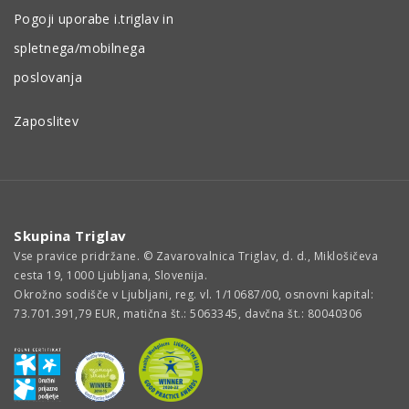
Pogoji uporabe i.triglav in
spletnega/mobilnega
poslovanja
Zaposlitev
Skupina Triglav
Vse pravice pridržane. © Zavarovalnica Triglav, d. d., Miklošičeva
cesta 19, 1000 Ljubljana, Slovenija.
Okrožno sodišče v Ljubljani, reg. vl. 1/10687/00, osnovni kapital:
73.701.391,79 EUR, matična št.: 5063345, davčna št.: 80040306