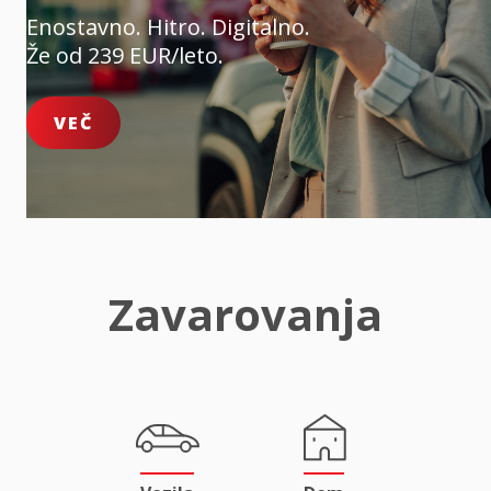
Enostavno. Hitro. Digitalno.
Že od 239 EUR/leto.
VEČ
Zavarovanja