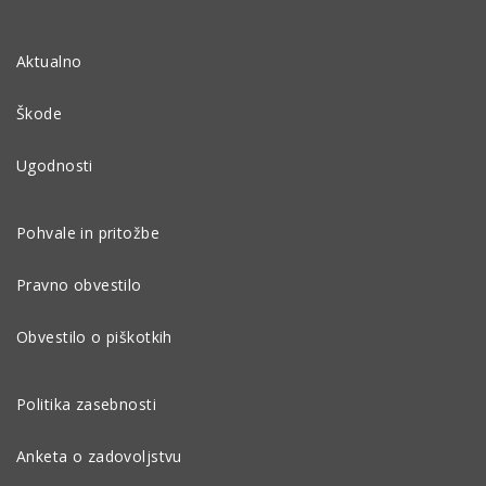
Aktualno
Škode
Ugodnosti
Pohvale in pritožbe
Pravno obvestilo
Obvestilo o piškotkih
Politika zasebnosti
Anketa o zadovoljstvu