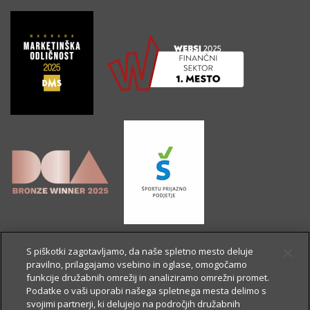
S piškotki zagotavljamo, da naše spletno mesto deluje
pravilno, prilagajamo vsebino in oglase, omogočamo
funkcije družabnih omrežij in analiziramo omrežni promet.
Podatke o vaši uporabi našega spletnega mesta delimo s
svojimi partnerji, ki delujejo na področjih družabnih