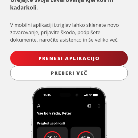
kadarkoli.
V mobilni aplikaciji i.triglav lahko sklenete novo
zavarovanje, prijavite škodo, podpišete
dokumente, naročite asistenco in še veliko več.
PRENESI APLIKACIJO
PREBERI VEČ