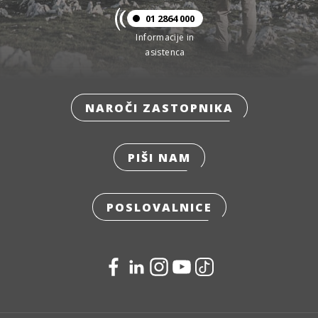
01 2864 000
Informacije in
asistenca
NAROČI ZASTOPNIKA
PIŠI NAM
POSLOVALNICE